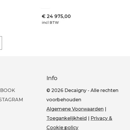
€
24 975,00
incl BTW
Info
EBOOK
© 2026 Decaigny - Alle rechten
NSTAGRAM
voorbehouden
Algemene Voorwaarden
|
Toegankelijkheid
|
Privacy &
Cookie policy