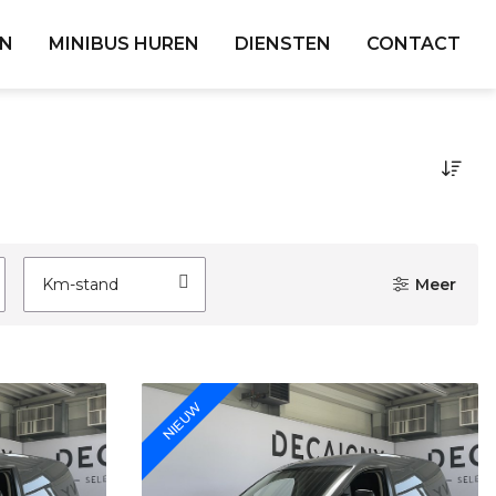
EN
MINIBUS HUREN
DIENSTEN
CONTACT
Km-stand
Meer
NIEUW